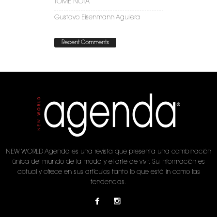
TOME NOTA
Gustavo Eisenmann Aguilera
Recent Comments
NEW WORLD Agenda es una revista que presenta una combinación
única del mundo de la moda y el arte de vivir. Su información es
actual y ofrece en sus artículos tanto lo que está in como las
tendencias.