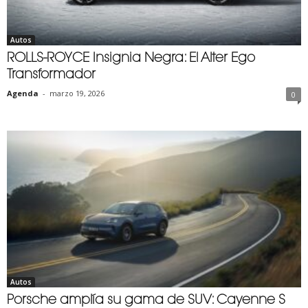
Autos
ROLLS-ROYCE Insignia Negra: El Alter Ego
Transformador
Agenda
-
marzo 19, 2026
0
Autos
Porsche amplía su gama de SUV: Cayenne S