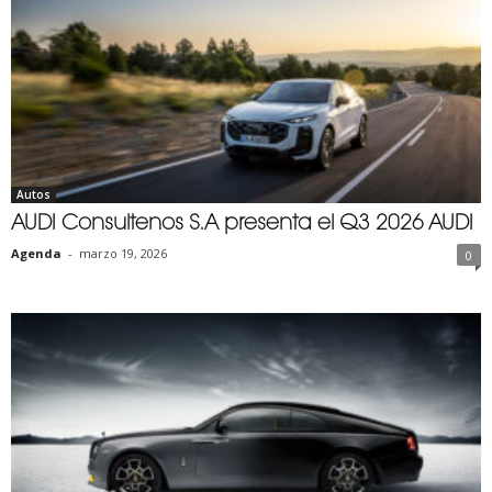
Autos
AUDI Consultenos S.A presenta el Q3 2026 AUDI
Agenda
-
marzo 19, 2026
0