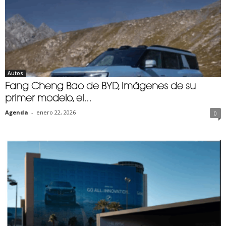
Autos
Fang Cheng Bao de BYD, Imágenes de su
primer modelo, el...
Agenda
-
enero 22, 2026
0