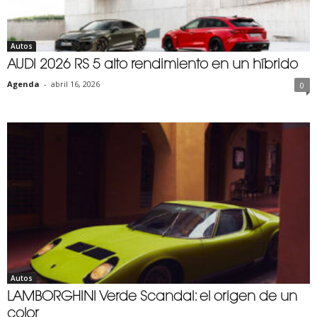
Autos
AUDI 2026 RS 5 alto rendimiento en un híbrido
Agenda
-
abril 16, 2026
0
Autos
LAMBORGHINI Verde Scandal: el origen de un
color