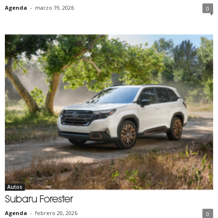
Agenda
-
marzo 19, 2026
0
Autos
Subaru Forester
Agenda
-
febrero 20, 2026
0