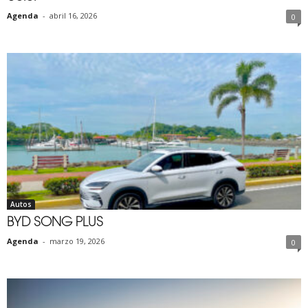
Agenda
-
abril 16, 2026
0
Autos
BYD SONG PLUS
Agenda
-
marzo 19, 2026
0