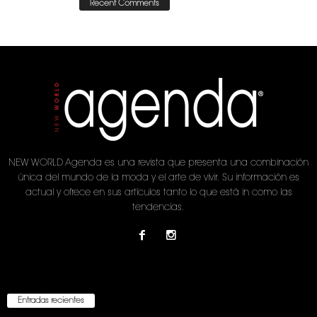
Recent Comments
NEW WORLD Agenda es una revista que presenta una combinación
única del mundo de la moda y el arte de vivir. Su información es
actual y ofrece en sus artículos tanto lo que está in como las
tendencias.
Entradas recientes