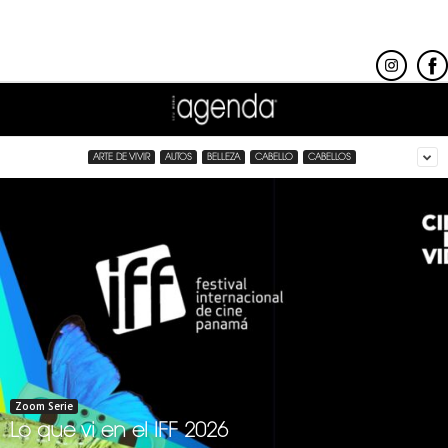
ARTE DE VIVIR
AUTOS
BELLEZA
CABELLO
CABELLOS
Zoom Serie
Lo que vi en el IFF 2026