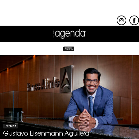
PERFIL
Perfiles
Gustavo Eisenmann Aguilera