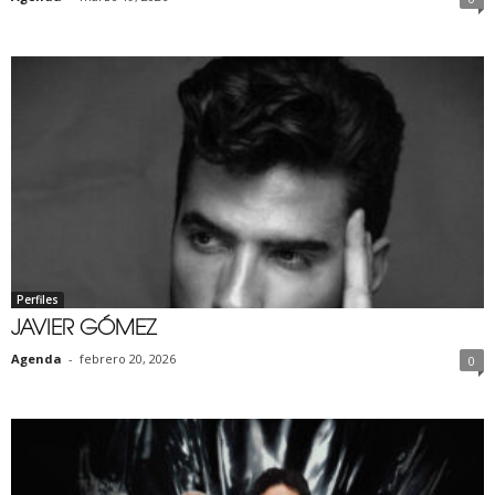
Perfiles
JAVIER GÓMEZ
Agenda
-
febrero 20, 2026
0