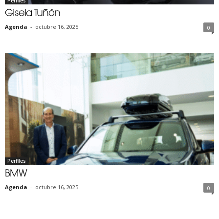
Perfiles
Gisela Tuñón
Agenda
-
octubre 16, 2025
0
Perfiles
BMW
Agenda
-
octubre 16, 2025
0