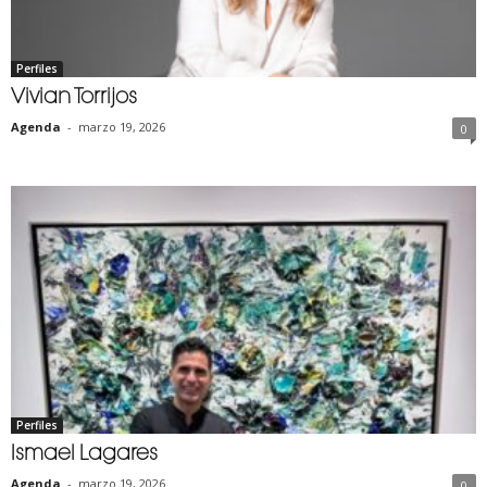
Perfiles
Vivian Torrijos
Agenda
-
marzo 19, 2026
0
Perfiles
Ismael Lagares
Agenda
-
marzo 19, 2026
0