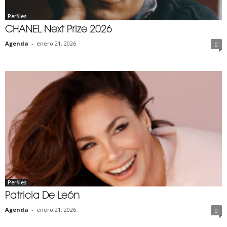
Perfiles
CHANEL Next Prize 2026
Agenda
-
enero 21, 2026
0
Perfiles
Patricia De León
Agenda
-
enero 21, 2026
0