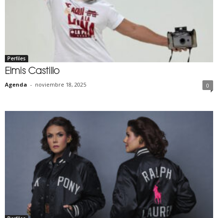
Perfiles
Elmis Castillo
Agenda
-
noviembre 18, 2025
0