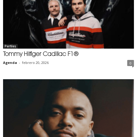
Perfiles
Tommy Hilfiger Cadillac F1®
Agenda
-
febrero 20, 2026
0