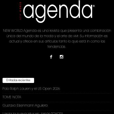
NEW WORLD Agenda es una revista que presenta una combinación
única del mundo de la moda y el arte de vivir. Su información es
actual y ofrece en sus artículos tanto lo que está in como las
tendencias.
Entradas recientes
Polo Ralph Lauren y el US Open 2026
TOME NOTA
Gustavo Eisenmann Aguilera