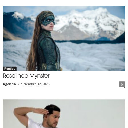
Perfiles
Rosalinde Mynster
Agenda
-
diciembre 12, 2025
0