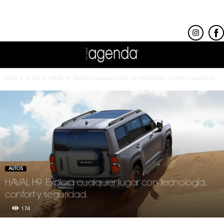
Inicio
Autos
HAVAL H9. Explora cualquier lugar con tecnología, confort y seguridad.
AUTOS
HAVAL H9. Explora cualquier lugar con tecnología,
confort y seguridad.
174