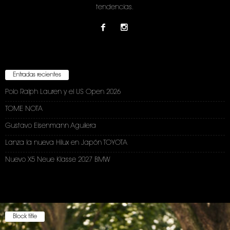
tendencias.
Entradas recientes
Polo Ralph Lauren y el US Open 2026
TOME NOTA
Gustavo Eisenmann Aguilera
Lanza la nueva Hilux en Japón TOYOTA
Nuevo X5 Neue Klasse 2027 BMW
Block title