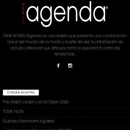
NEW WORLD Agenda es una revista que presenta una combinación
única del mundo de la moda y el arte de vivir. Su información es
actual y ofrece en sus artículos tanto lo que está in como las
tendencias.
Entradas recientes
Polo Ralph Lauren y el US Open 2026
TOME NOTA
Gustavo Eisenmann Aguilera