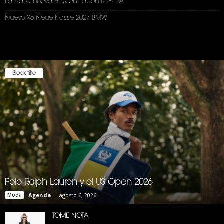
Lanza la nueva Hilux en Japón TOYOTA
Nuevo X5 Neue Klasse 2027 BMW
Block title
Polo Ralph Lauren y el US Open 2026
Moda
Agenda
-
agosto 6, 2026
TOME NOTA