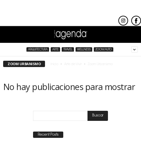
ARQUITECTURA
ARTE
TRAVEL
WELLNESS
ZOOM AUTO
ZOOM URBANISMO
Inicio
Arte de Vivir
Zoom Urbanismo
No hay publicaciones para mostrar
Recent Posts