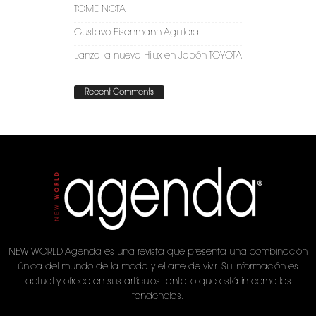
TOME NOTA
Gustavo Eisenmann Aguilera
Lanza la nueva Hilux en Japón TOYOTA
Recent Comments
NEW WORLD Agenda es una revista que presenta una combinación
única del mundo de la moda y el arte de vivir. Su información es
actual y ofrece en sus artículos tanto lo que está in como las
tendencias.