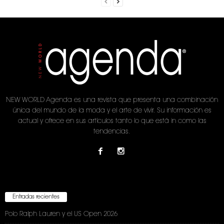
NEW WORLD Agenda es una revista que presenta una combinación
única del mundo de la moda y el arte de vivir. Su información es
actual y ofrece en sus artículos tanto lo que está in como las
tendencias.
Entradas recientes
Polo Ralph Lauren y el US Open 2026