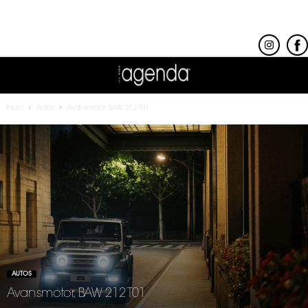
Inicio
Autos
Avansmotor, BAW 212 T01
AUTOS
Avansmotor, BAW 212 T01