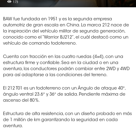
173
BAW fue fundada en 1951 y es la segunda empresa
automotriz de gran escala en China. La marca 212 nace de
la inspiración del vehículo militar de segunda generación,
conocido como el “Warrior BJ212”, el cuál destacó como un
vehículo de comando todoterreno.
Cuenta con tracción en las cuatro ruedas (4×4), con una
estructura firme y confiable. Sea en la ciudad o en una
aventura, los conductores podrán cambiar entre 2WD y 4WD
para así adaptarse a las condiciones del terreno.
El 212 T01 es un todoterreno con un Ángulo de ataque 40°,
ángulo ventral 23.6° y 36° de salida. Pendiente máxima de
ascenso del 80 %.
Estructura de alta resistencia, con un diseño probado en más
de 1 millón de km garantizando la seguridad en cada
aventura.