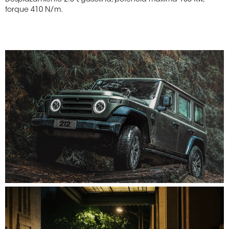
Desplazamiento 2.0 T, gasolina, potencia máxima 185 Kw,
torque 410 N/m.