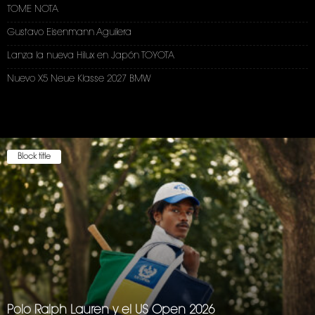
TOME NOTA
Gustavo Eisenmann Aguilera
Lanza la nueva Hilux en Japón TOYOTA
Nuevo X5 Neue Klasse 2027 BMW
Block title
Polo Ralph Lauren y el US Open 2026