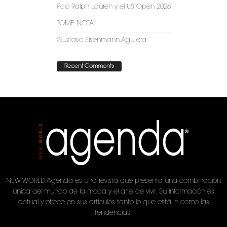
Polo Ralph Lauren y el US Open 2026
TOME NOTA
Gustavo Eisenmann Aguilera
Recent Comments
NEW WORLD Agenda es una revista que presenta una combinación
única del mundo de la moda y el arte de vivir. Su información es
actual y ofrece en sus artículos tanto lo que está in como las
tendencias.