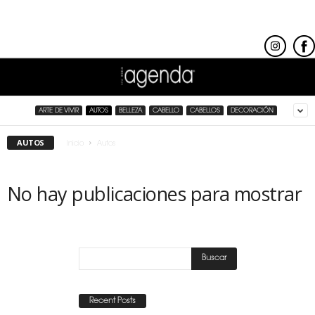
ARTE DE VIVIR
AUTOS
BELLEZA
CABELLO
CABELLOS
DECORACIÓN
AUTOS
Inicio
Autos
No hay publicaciones para mostrar
Recent Posts