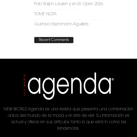
Polo Ralph Lauren y el US Open 2026
TOME NOTA
Gustavo Eisenmann Aguilera
Recent Comments
NEW WORLD Agenda es una revista que presenta una combinación
única del mundo de la moda y el arte de vivir. Su información es
actual y ofrece en sus artículos tanto lo que está in como las
tendencias.