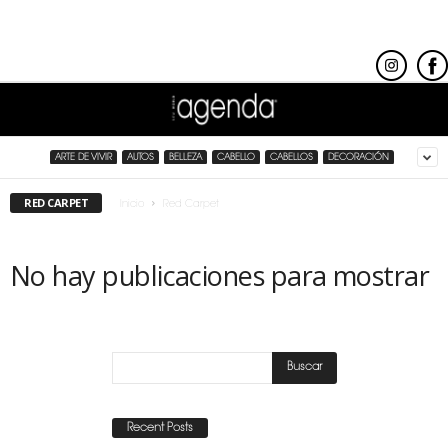
ARTE DE VIVIR
AUTOS
BELLEZA
CABELLO
CABELLOS
DECORACIÓN
RED CARPET
Inicio
Red Carpet
No hay publicaciones para mostrar
Recent Posts