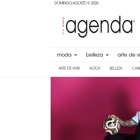
DOMINGO, AGOSTO 9, 2026
Agenda
Panama
moda
belleza
arte de vi
ARTE DE VIVIR
AUTOS
BELLEZA
CAB