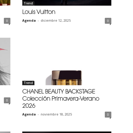
Trend
Louis Vuitton
Agenda
-
diciembre 12, 2025
0
0
Trend
CHANEL BEAUTY BACKSTAGE
Colección Primavera-Verano
0
2026
Agenda
-
noviembre 18, 2025
0