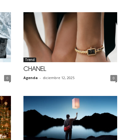
Trend
CHANEL
Agenda
-
diciembre 12, 2025
0
0