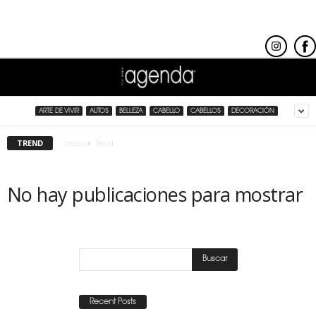
ARTE DE VIVIR
AUTOS
BELLEZA
CABELLO
CABELLOS
DECORACIÓN
TREND
Inicio
Trend
No hay publicaciones para mostrar
Recent Posts