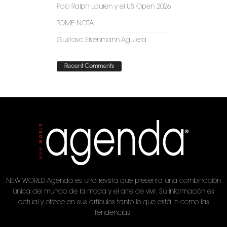
Polo Ralph Lauren y el US Open 2026
TOME NOTA
Gustavo Eisenmann Aguilera
Recent Comments
NEW WORLD Agenda es una revista que presenta una combinación
única del mundo de la moda y el arte de vivir. Su información es
actual y ofrece en sus artículos tanto lo que está in como las
tendencias.