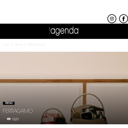
Inicio
Trend
FERRAGAMO
TREND
FERRAGAMO
1221