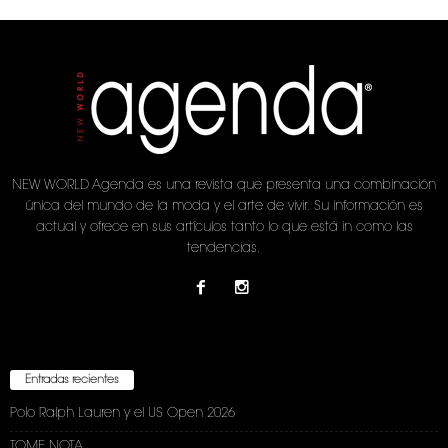
NEW WORLD Agenda es una revista que presenta una combinación
única del mundo de la moda y el arte de vivir. Su información es
actual y ofrece en sus artículos tanto lo que está in como las
tendencias.
Entradas recientes
Polo Ralph Lauren y el US Open 2026
TOME NOTA