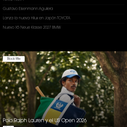
Gustavo Eisenmann Aguilera
Lanza la nueva Hilux en Japón TOYOTA
Nuevo X5 Neue Klasse 2027 BMW
Block title
Polo Ralph Lauren y el US Open 2026