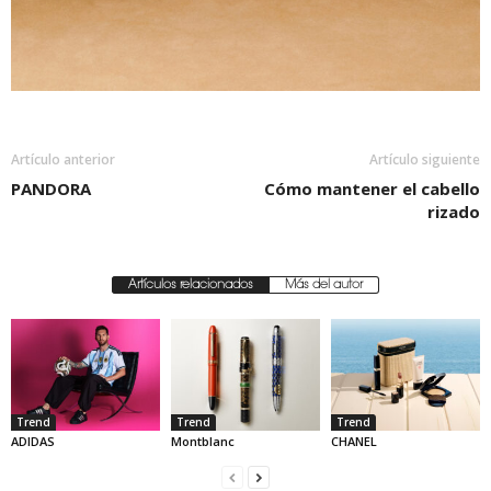
Artículo anterior
Artículo siguiente
PANDORA
Cómo mantener el cabello
rizado
Artículos relacionados
Más del autor
Trend
Trend
Trend
ADIDAS
Montblanc
CHANEL