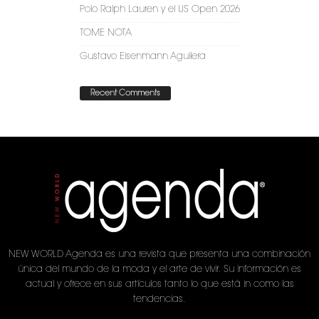
Polo Ralph Lauren y el US Open 2026
TOME NOTA
Gustavo Eisenmann Aguilera
Recent Comments
NEW WORLD Agenda es una revista que presenta una combinación
única del mundo de la moda y el arte de vivir. Su información es
actual y ofrece en sus artículos tanto lo que está in como las
tendencias.