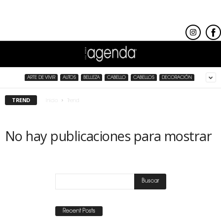
ARTE DE VIVIR
AUTOS
BELLEZA
CABELLO
CABELLOS
DECORACIÓN
TREND
Inicio
Trend
No hay publicaciones para mostrar
Recent Posts