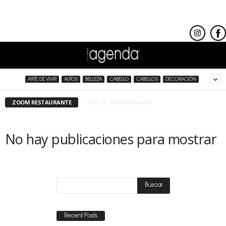
ARTE DE VIVIR
AUTOS
BELLEZA
CABELLO
CABELLOS
DECORACIÓN
ZOOM RESTAURANTE
Inicio
Zoom Restaurante
No hay publicaciones para mostrar
Recent Posts