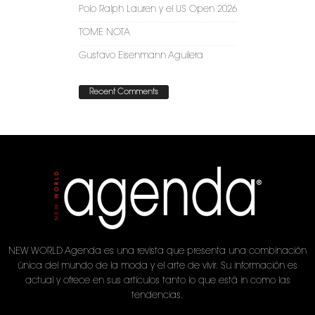
Polo Ralph Lauren y el US Open 2026
TOME NOTA
Gustavo Eisenmann Aguilera
Recent Comments
NEW WORLD Agenda es una revista que presenta una combinación
única del mundo de la moda y el arte de vivir. Su información es
actual y ofrece en sus artículos tanto lo que está in como las
tendencias.