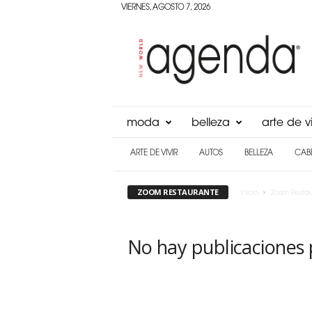
VIERNES, AGOSTO 7, 2026
Agenda
Panama
moda
belleza
arte de vi
ARTE DE VIVIR
AUTOS
BELLEZA
CAB
ZOOM RESTAURANTE
Inicio
Zoom Restau
No hay publicaciones