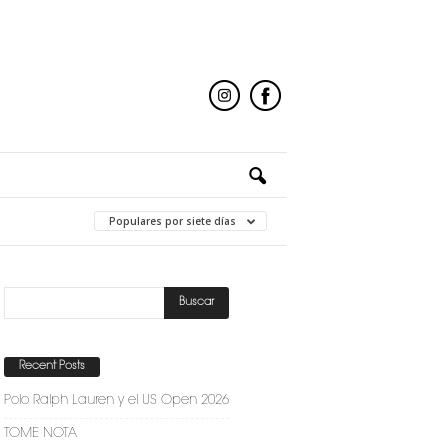
Populares por siete días
Recent Posts
Polo Ralph Lauren y el US Open 2026
TOME NOTA