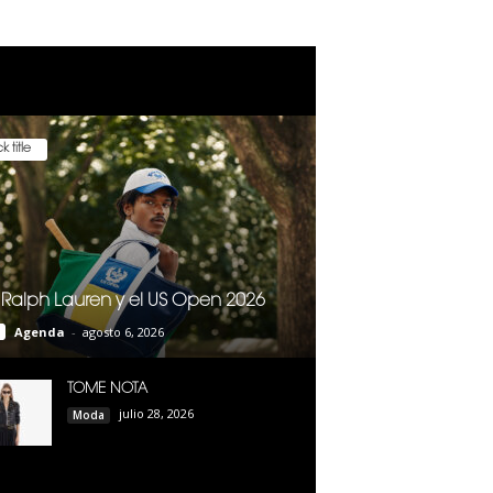
k title
 Ralph Lauren y el US Open 2026
Agenda
-
agosto 6, 2026
TOME NOTA
julio 28, 2026
Moda