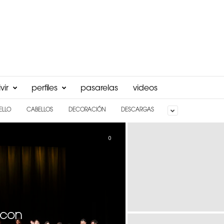
vir
perfiles
pasarelas
videos
ELLO
CABELLOS
DECORACIÓN
DESCARGAS
0
 con