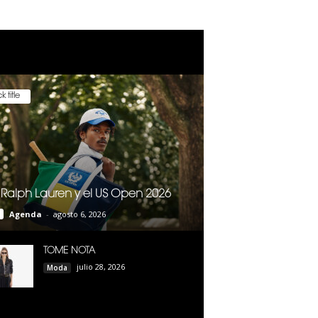
k title
 Ralph Lauren y el US Open 2026
Agenda
-
agosto 6, 2026
TOME NOTA
julio 28, 2026
Moda