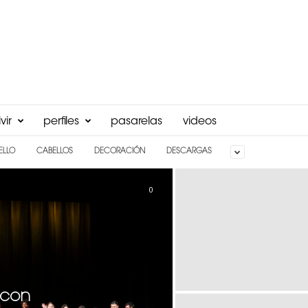
vir
perfiles
pasarelas
videos
ELLO
CABELLOS
DECORACIÓN
DESCARGAS
0
 con