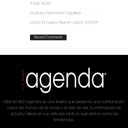
TOME NOTA
Gustavo Eisenmann Aguilera
Lanza la nueva Hilux en Japón TOYOTA
Recent Comments
NEW WORLD Agenda es una revista que presenta una combinación
única del mundo de la moda y el arte de vivir. Su información es
actual y ofrece en sus artículos tanto lo que está in como las
tendencias.