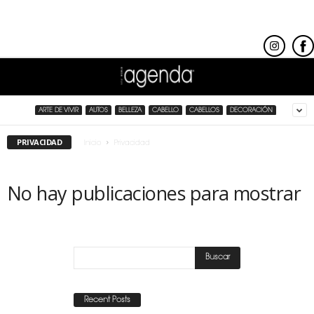
ARTE DE VIVIR
AUTOS
BELLEZA
CABELLO
CABELLOS
DECORACIÓN
PRIVACIDAD
Inicio
Privacidad
No hay publicaciones para mostrar
Recent Posts