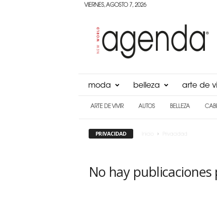
VIERNES, AGOSTO 7, 2026
Agenda
Panama
moda
belleza
arte de vi
ARTE DE VIVIR
AUTOS
BELLEZA
CAB
PRIVACIDAD
Inicio
Privacidad
No hay publicaciones