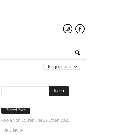
Mas populares
Recent Posts
Polo Ralph Lauren y el US Open 2026
TOME NOTA