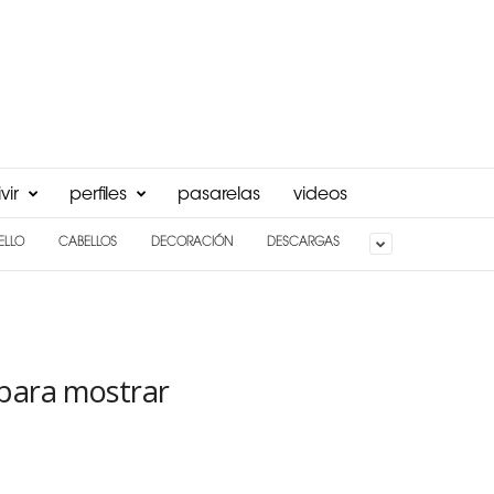
vir
perfiles
pasarelas
videos
ELLO
CABELLOS
DECORACIÓN
DESCARGAS
 para mostrar