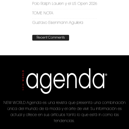
Polo Ralph Lauren y el US Open 2026
TOME NOTA
Gustavo Eisenmann Aguilera
Recent Comments
NEW WORLD Agenda es una revista que presenta una combinación
única del mundo de la moda y el arte de vivir. Su información es
actual y ofrece en sus artículos tanto lo que está in como las
tendencias.