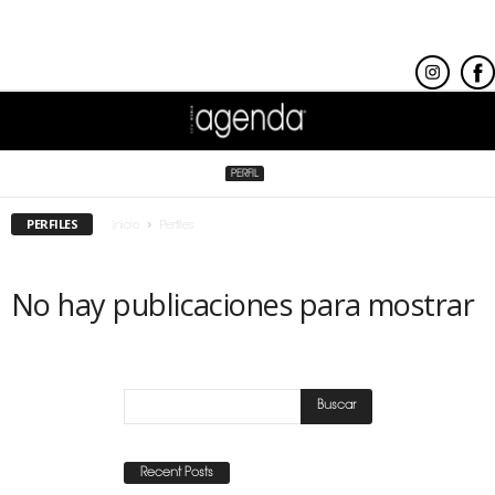
PERFIL
PERFILES
Inicio
Perfiles
No hay publicaciones para mostrar
Recent Posts