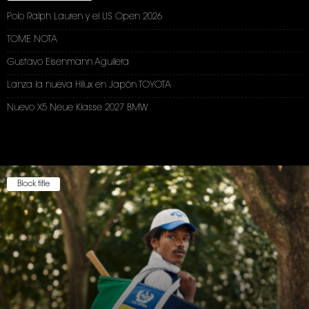
Polo Ralph Lauren y el US Open 2026
TOME NOTA
Gustavo Eisenmann Aguilera
Lanza la nueva Hilux en Japón TOYOTA
Nuevo X5 Neue Klasse 2027 BMW
Block title