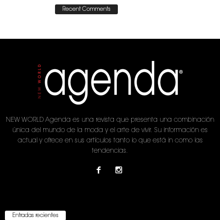
Recent Comments
NEW WORLD Agenda es una revista que presenta una combinación
única del mundo de la moda y el arte de vivir. Su información es
actual y ofrece en sus artículos tanto lo que está in como las
tendencias.
Entradas recientes