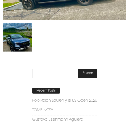
Recent Posts
Polo Ralph Lauren y el US Open 2026
TOME NOTA
Gustavo Eisenmann Aguilera