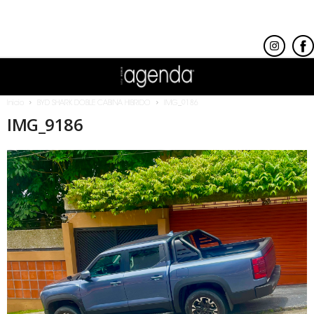
Inicio
BYD SHARK DOBLE CABINA HIBRIDO
IMG_9186
IMG_9186