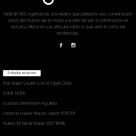
NEW WORLD Agenda es una revista que presenta una combinación
única del mundo de la moda y el arte de vivir. Su información es
actual y ofrece en sus artículos tanto lo que está in como las
tendencias.
Entradas recientes
Polo Ralph Lauren y el US Open 2026
TOME NOTA
Gustavo Eisenmann Aguilera
Lanza la nueva Hilux en Japón TOYOTA
Nuevo X5 Neue Klasse 2027 BMW