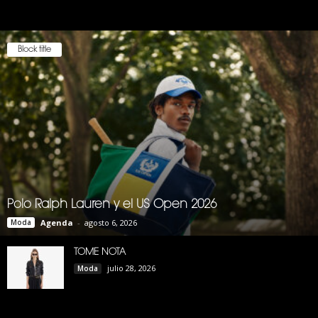
Block title
Polo Ralph Lauren y el US Open 2026
Moda
Agenda
-
agosto 6, 2026
TOME NOTA
julio 28, 2026
Moda