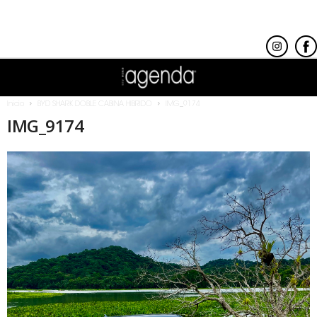
Inicio
BYD SHARK DOBLE CABINA HIBRIDO
IMG_9174
IMG_9174