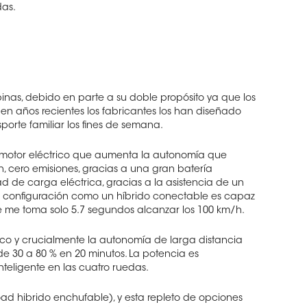
das.
as, debido en parte a su doble propósito ya que los
 en años recientes los fabricantes los han diseñado
orte familiar los fines de semana.
on motor eléctrico que aumenta la autonomía que
, cero emisiones, gracias a una gran batería
 de carga eléctrica, gracias a la asistencia de un
Su configuración como un híbrido conectable es capaz
 me toma solo 5.7 segundos alcanzar los 100 km/h.
o y crucialmente la autonomía de larga distancia
e 30 a 80 % en 20 minutos. La potencia es
nteligente en las cuatro ruedas.
ad hibrido enchufable), y esta repleto de opciones