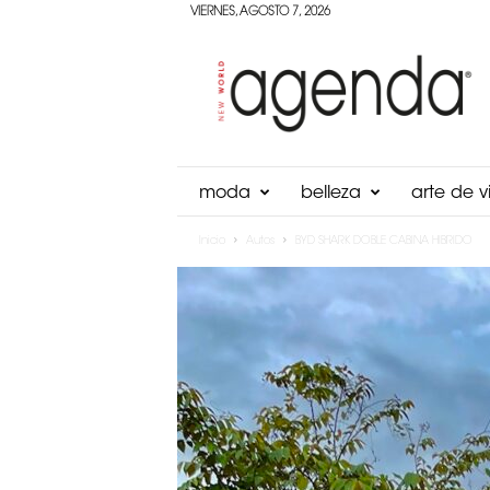
VIERNES, AGOSTO 7, 2026
Agenda
Panama
moda
belleza
arte de vi
Inicio
Autos
BYD SHARK DOBLE CABINA HIBRIDO