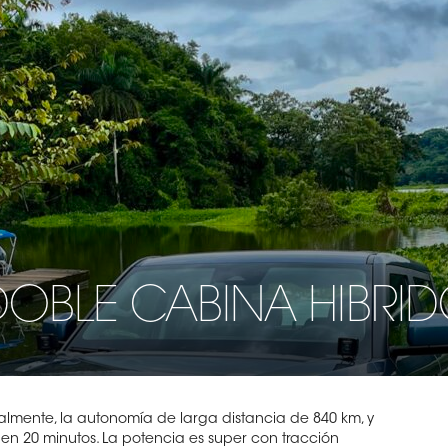
DOBLE CABINA HIBRI
mente, la autonomía de larga distancia de 840 km, y
en 20 minutos. La potencia es super con tracción