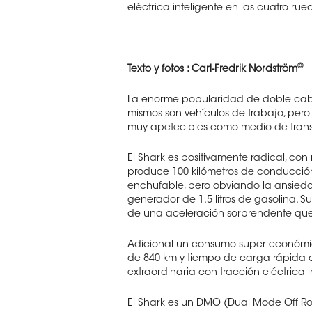
eléctrica inteligente en las cuatro rue
©
Texto y fotos : Carl-Fredrik Nordström
La enorme popularidad de doble cabin
mismos son vehículos de trabajo, pero
muy apetecibles como medio de transp
El Shark es positivamente radical, c
produce 100 kilómetros de conducción
enchufable, pero obviando la ansiedad
generador de 1.5 litros de gasolina. 
de una aceleración sorprendente que
Adicional un consumo super económic
de 840 km y tiempo de carga rápida d
extraordinaria con tracción eléctrica i
El Shark es un DMO (Dual Mode Off Ro