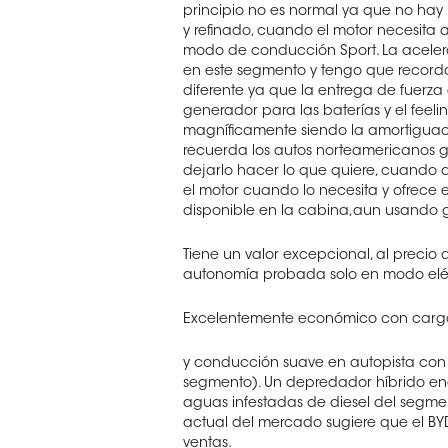
principio no es normal ya que no hay
y refinado, cuando el motor necesita ac
modo de conducción Sport. La aceler
en este segmento y tengo que record
diferente ya que la entrega de fuerza
generador para las baterías y el feeli
magníficamente siendo la amortiguac
recuerda los autos norteamericanos gr
dejarlo hacer lo que quiere, cuando 
el motor cuando lo necesita y ofrece
disponible en la cabina,aun usando g
Tiene un valor excepcional, al precio a
autonomía probada solo en modo eléc
Excelentemente económico con carga
y conducción suave en autopista con u
segmento). Un depredador híbrido enc
aguas infestadas de diesel del segme
actual del mercado sugiere que el BY
ventas.