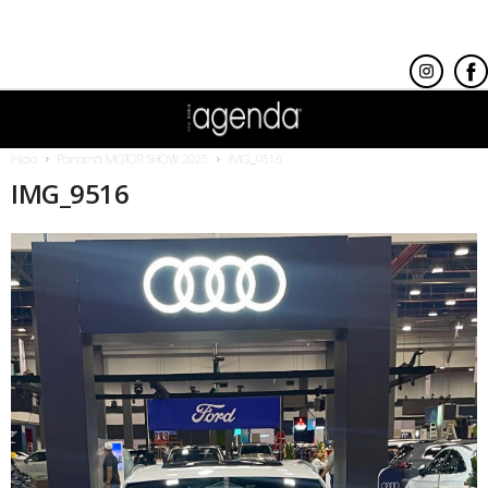
Inicio
Panamá MOTOR SHOW 2025
IMG_9516
IMG_9516