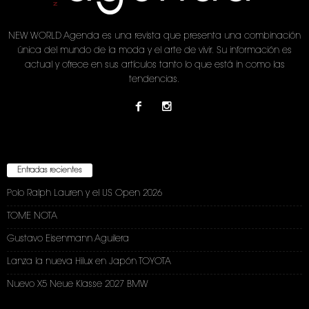
NEW WORLD Agenda es una revista que presenta una combinación
única del mundo de la moda y el arte de vivir. Su información es
actual y ofrece en sus artículos tanto lo que está in como las
tendencias.
Entradas recientes
Polo Ralph Lauren y el US Open 2026
TOME NOTA
Gustavo Eisenmann Aguilera
Lanza la nueva Hilux en Japón TOYOTA
Nuevo X5 Neue Klasse 2027 BMW