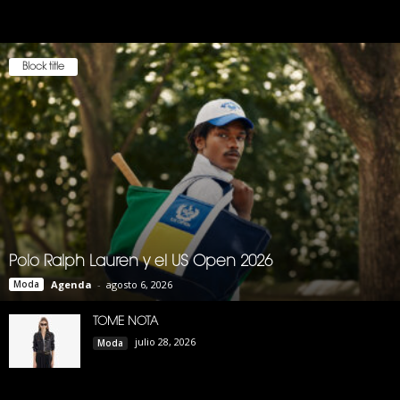
Block title
Polo Ralph Lauren y el US Open 2026
Moda
Agenda
-
agosto 6, 2026
TOME NOTA
julio 28, 2026
Moda