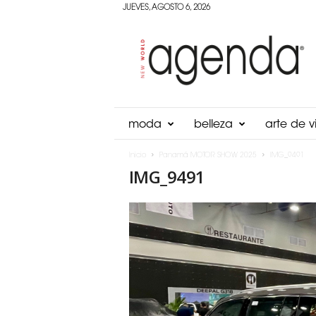
JUEVES, AGOSTO 6, 2026
Agenda
Panama
moda
belleza
arte de vi
Inicio
Panamá MOTOR SHOW 2025
IMG_9491
IMG_9491