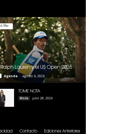
k title
 Ralph Lauren y el US Open 2026
Agenda
-
agosto 6, 2026
TOME NOTA
julio 28, 2026
Moda
vacidad
Contacto
Ediciones Anteriores