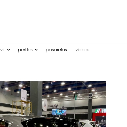
vir
perfiles
pasarelas
videos