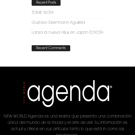
Recent Posts
TOME NOTA
Gustavo Eisenmann Aguilera
Lanza la nueva Hilux en Japón TOYOTA
Recent Comments
NEW WORLD Agenda es una revista que presenta una combinación
única del mundo de la moda y el arte de vivir. Su información es
actual y ofrece en sus artículos tanto lo que está in como las