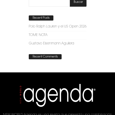
Recent Posts
Polo Ralph Lauren y el US Open 2026
TOME NOTA
Gustavo Eisenmann Aguilera
Recent Comments
NEW WORLD Agenda es una revista que presenta una combinación