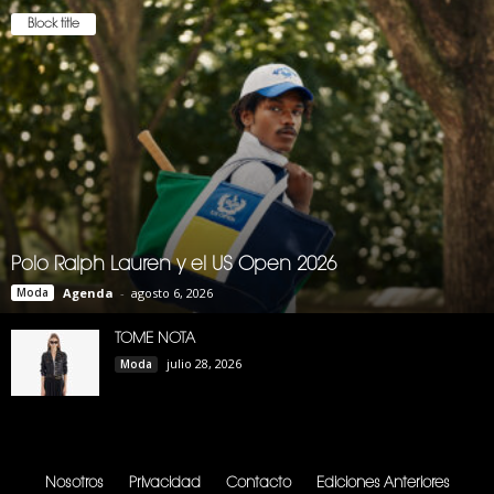
Block title
Polo Ralph Lauren y el US Open 2026
Moda
Agenda
-
agosto 6, 2026
TOME NOTA
julio 28, 2026
Moda
Nosotros
Privacidad
Contacto
Ediciones Anteriores