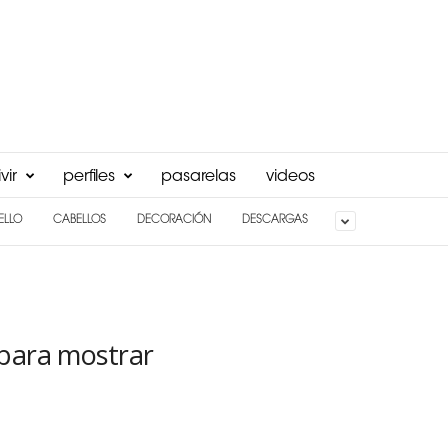
vir
perfiles
pasarelas
videos
ELLO
CABELLOS
DECORACIÓN
DESCARGAS
 para mostrar