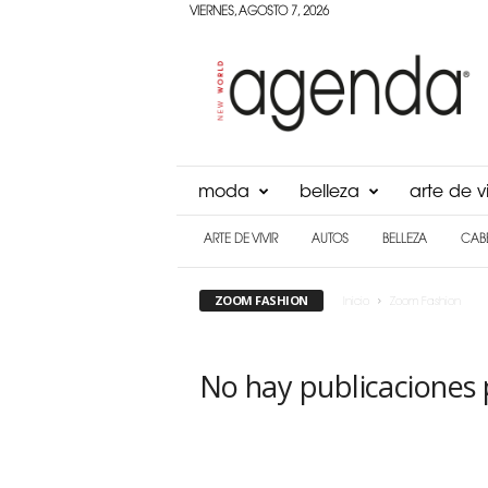
VIERNES, AGOSTO 7, 2026
Agenda
Panama
moda
belleza
arte de vi
ARTE DE VIVIR
AUTOS
BELLEZA
CAB
ZOOM FASHION
Inicio
Zoom Fashion
No hay publicaciones