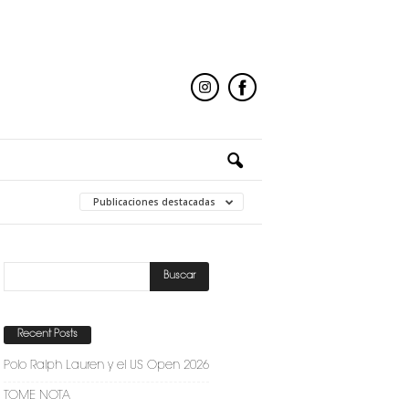
Publicaciones destacadas
Recent Posts
Polo Ralph Lauren y el US Open 2026
TOME NOTA