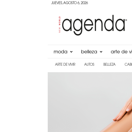
JUEVES, AGOSTO 6, 2026
Agenda
Panama
moda
belleza
arte de vi
ARTE DE VIVIR
AUTOS
BELLEZA
CAB