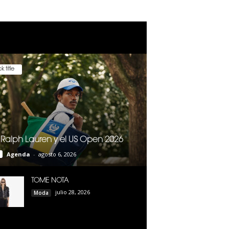
k title
 Ralph Lauren y el US Open 2026
Agenda
-
agosto 6, 2026
TOME NOTA
julio 28, 2026
Moda