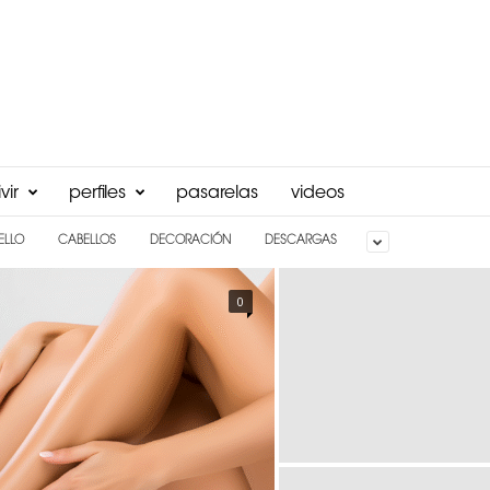
vir
perfiles
pasarelas
videos
ELLO
CABELLOS
DECORACIÓN
DESCARGAS
0