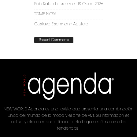
Polo Ralph Lauren y el US Open 2026
TOME NOTA
Gustavo Eisenmann Aguilera
Recent Comments
NEW WORLD Agenda es una revista que presenta una combinación
única del mundo de la moda y el arte de vivir. Su información es
actual y ofrece en sus artículos tanto lo que está in como las
tendencias.