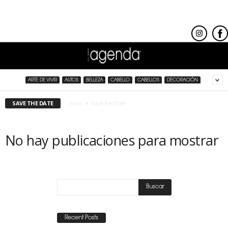
ARTE DE VIVIR
AUTOS
BELLEZA
CABELLO
CABELLOS
DECORACIÓN
SAVE THE DATE
Inicio
Save the Date
No hay publicaciones para mostrar
Recent Posts