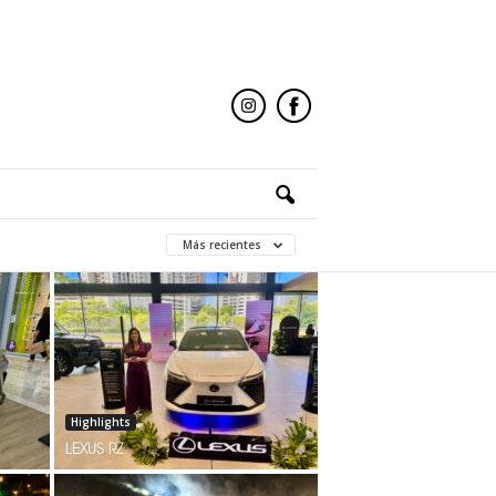
Más recientes
Highlights
LEXUS RZ