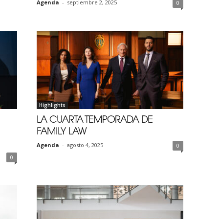
Agenda
-
septiembre 2, 2025
0
Highlights
LA CUARTA TEMPORADA DE
FAMILY LAW
Agenda
-
agosto 4, 2025
0
0