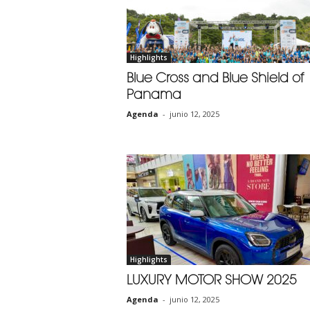
Highlights
Blue Cross and Blue Shield of
Panama
Agenda
-
junio 12, 2025
Highlights
LUXURY MOTOR SHOW 2025
Agenda
-
junio 12, 2025