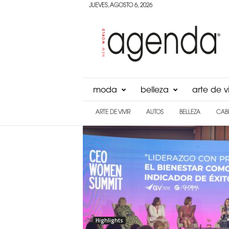
JUEVES, AGOSTO 6, 2026
Agenda
Panama
moda
belleza
arte de vi
ARTE DE VIVIR
AUTOS
BELLEZA
CAB
Highlights