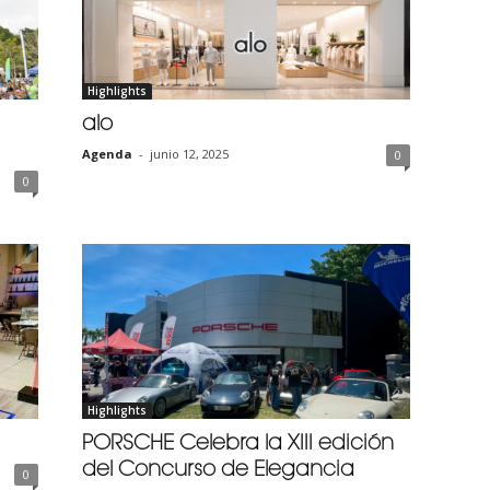
Highlights
alo
Agenda
-
junio 12, 2025
0
0
Highlights
PORSCHE Celebra la XIII edición
del Concurso de Elegancia
0