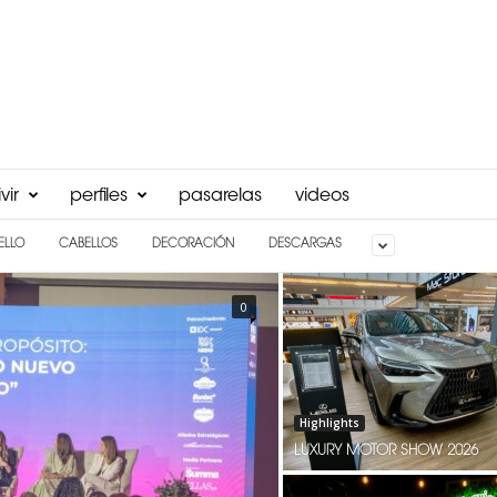
vir
perfiles
pasarelas
videos
ELLO
CABELLOS
DECORACIÓN
DESCARGAS
0
Highlights
LUXURY MOTOR SHOW 2026