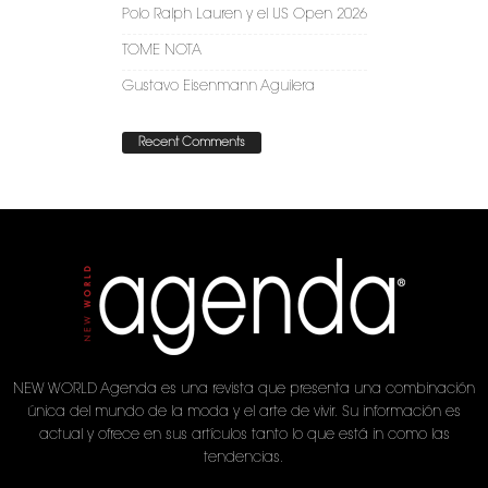
Polo Ralph Lauren y el US Open 2026
TOME NOTA
Gustavo Eisenmann Aguilera
Recent Comments
NEW WORLD Agenda es una revista que presenta una combinación
única del mundo de la moda y el arte de vivir. Su información es
actual y ofrece en sus artículos tanto lo que está in como las
tendencias.