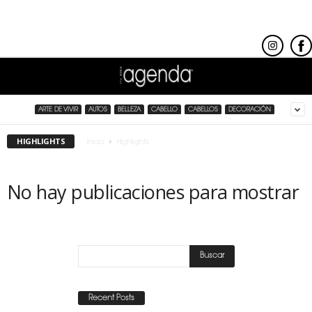
ARTE DE VIVIR
AUTOS
BELLEZA
CABELLO
CABELLOS
DECORACIÓN
HIGHLIGHTS
Inicio
Highlights
No hay publicaciones para mostrar
Recent Posts