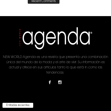
Recent Comments
NEW WORLD Agenda es una revista que presenta una combinación
única del mundo de la moda y el arte de vivir. Su información es
actual y ofrece en sus artículos tanto lo que está in como las
tendencias.
Entradas recientes