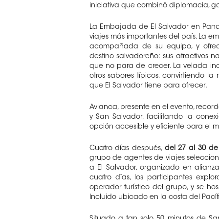
iniciativa que combinó diplomacia, ga
La Embajada de El Salvador en Panam
viajes más importantes del país. La 
acompañada de su equipo, y ofreci
destino salvadoreño: sus atractivos natu
que no para de crecer. La velada in
otros sabores típicos, convirtiendo 
que El Salvador tiene para ofrecer.
Avianca, presente en el evento, reco
y San Salvador, facilitando la cone
opción accesible y eficiente para e
Cuatro días después,
del 27 al 30 de 
grupo de agentes de viajes seleccion
a El Salvador, organizado en alian
cuatro días, los participantes expl
operador turístico del grupo, y se h
Incluido ubicado en la costa del Pací