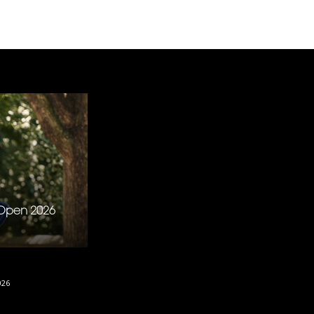
S Open 2026
026