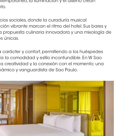
temporáneo, la iluminación y el diseño crean
nto.
cios sociales, donde la curaduría musical
n vibrante marcan el ritmo del hotel. Sus bares y
na propuesta culinaria innovadora y una mixología de
es únicas.
a carácter y confort, permitiendo a los huéspedes
da la comodidad y estilo inconfundible. En W Sao
, la creatividad y la conexión con el momento; una
inámico y vanguardista de Sao Paulo.