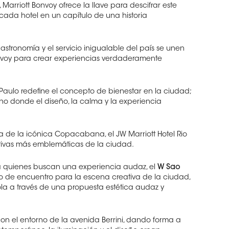
, Marriott Bonvoy ofrece la llave para descifrar este
cada hotel en un capítulo de una historia
 gastronomía y el servicio inigualable del país se unen
onvoy para crear experiencias verdaderamente
 Paulo redefine el concepto de bienestar en la ciudad;
 donde el diseño, la calma y la experiencia
 de la icónica Copacabana, el JW Marriott Hotel Rio
tivas más emblemáticas de la ciudad.
ara quienes buscan una experiencia audaz, el
W Sao
o de encuentro para la escena creativa de la ciudad,
a a través de una propuesta estética audaz y
con el entorno de la avenida Berrini, dando forma a