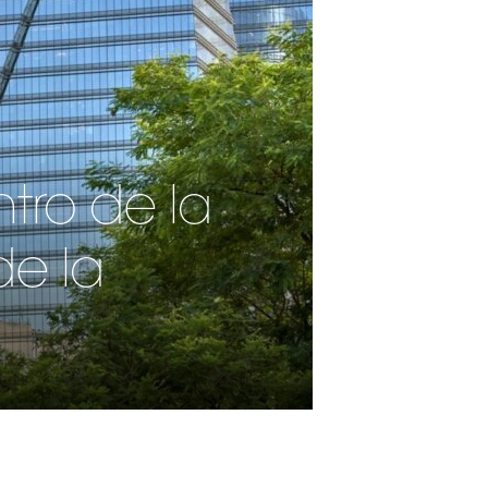
tro de la
de la