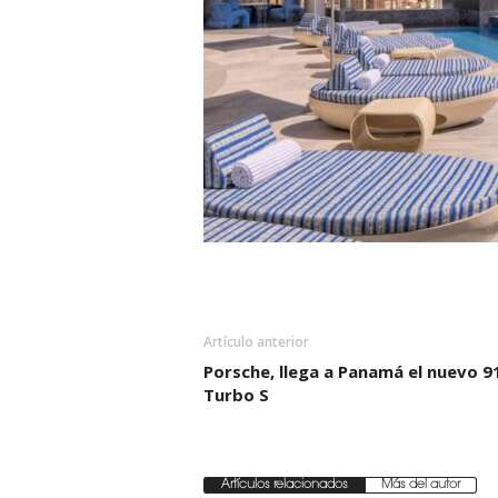
Artículo anterior
Porsche, llega a Panamá el nuevo 9
Turbo S
Artículos relacionados
Más del autor