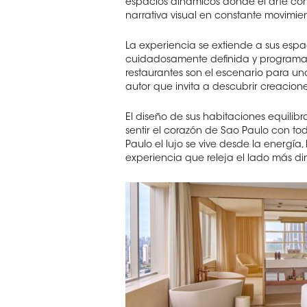
espacios dinamicos donde el arte con
narrativa visual en constante movimie
La experiencia se extiende a sus espa
cuidadosamente definida y programació
restaurantes son el escenario para u
autor que invita a descubrir creacion
El diseño de sus habitaciones equilibr
sentir el corazón de Sao Paulo con to
Paulo el lujo se vive desde la energía
experiencia que releja el lado más d