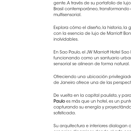
gente. A través de su portafolio de lujo
Brasil contemporáneo, transformando 
multisensorial.
Explora cómo el diseño, la historia, la
con la esencia de lujo de Marriott B
inolvidables.
En Sao Paulo, el JW Marriott Hotel Sao
funcionando como un santuario urbano
sensorial se alinean de forma natural.
Ofreciendo una ubicación privilegiada
de Janeiro ofrece una de las perspec
De vuelta en la capital paulista, y p
Paulo
es más que un hotel, es un punt
capturando su energía y proyectándol
sofisticada.
Su arquitectura e interiores dialogan 