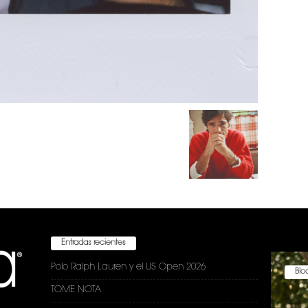
Entradas recientes
Polo Ralph Lauren y el US Open 2026
Bloc
TOME NOTA