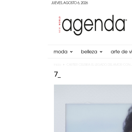
JUEVES, AGOSTO 6, 2026
Agenda
Panama
moda
belleza
arte de vi
Inicio
CARTIER CELEBRA EL LEGADO DEL AMOR CON 
7_