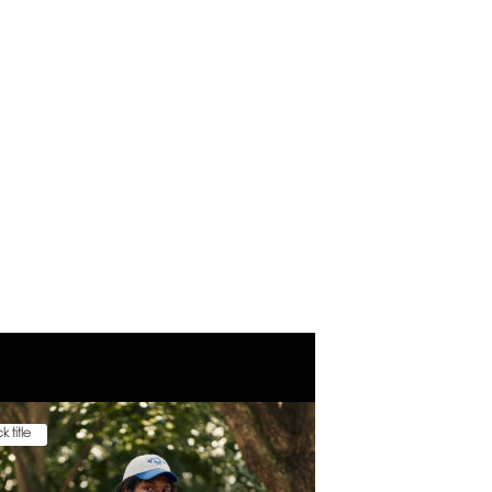
k title