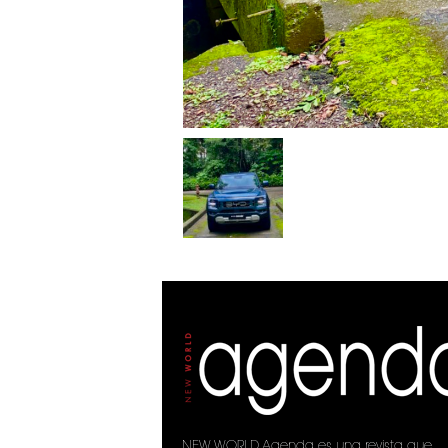
NEW WORLD Agenda es una revista que