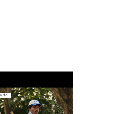
k title