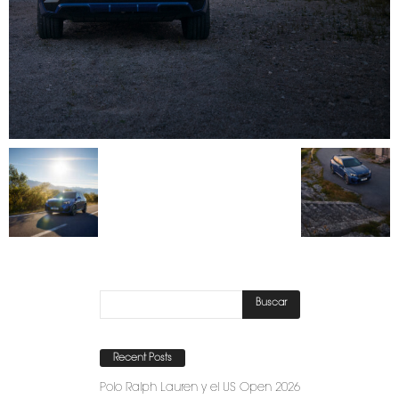
Recent Posts
Polo Ralph Lauren y el US Open 2026