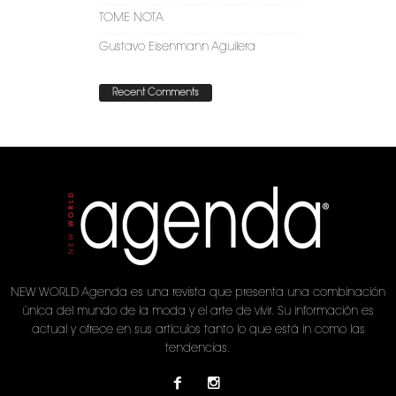
TOME NOTA
Gustavo Eisenmann Aguilera
Recent Comments
NEW WORLD Agenda es una revista que presenta una combinación
única del mundo de la moda y el arte de vivir. Su información es
actual y ofrece en sus artículos tanto lo que está in como las
tendencias.