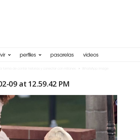
vir
perfiles
pasarelas
videos
a forma de contar historias y conectar con millones.
WhatsApp Image
2-09 at 12.59.42 PM