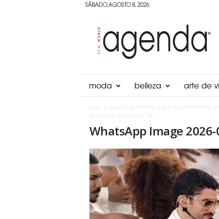
SÁBADO, AGOSTO 8, 2026
Agenda
Panama
moda
belleza
arte de vi
Inicio
Bad Bunny reafirmó que el estilo también es un
2026-02-09 at 12.59.42 PM
WhatsApp Image 2026-0