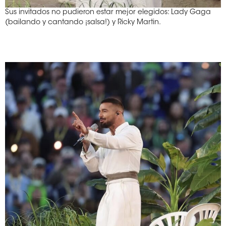
Sus invitados no pudieron estar mejor elegidos: Lady Gaga
(bailando y cantando ¡salsa!) y Ricky Martin.