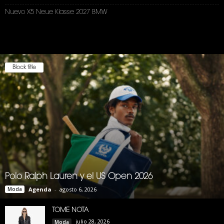
Nuevo X5 Neue Klasse 2027 BMW
Block title
Polo Ralph Lauren y el US Open 2026
Moda
Agenda
-
agosto 6, 2026
TOME NOTA
julio 28, 2026
Moda