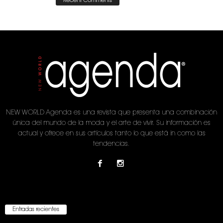
Recent Comments
NEW WORLD Agenda es una revista que presenta una combinación
única del mundo de la moda y el arte de vivir. Su información es
actual y ofrece en sus artículos tanto lo que está in como las
tendencias.
Entradas recientes