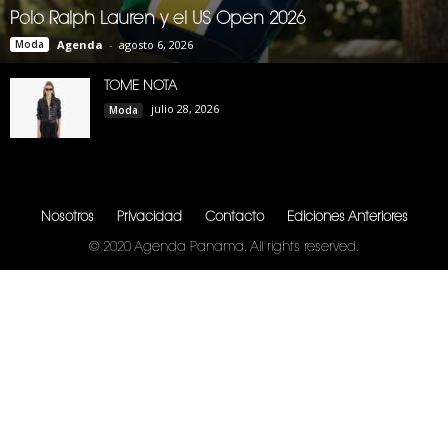
Polo Ralph Lauren y el US Open 2026
Moda
Agenda
-
agosto 6, 2026
TOME NOTA
julio 28, 2026
Moda
Nosotros
Privacidad
Contacto
Ediciones Anteriores
© 2020 Agenda Panama. All rights reserved.