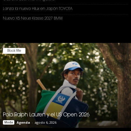
Lanza la nueva Hilux en Japón TOYOTA
Nuevo X5 Neue Klasse 2027 BMW
Block title
Polo Ralph Lauren y el US Open 2026
Moda
Agenda
-
agosto 6, 2026