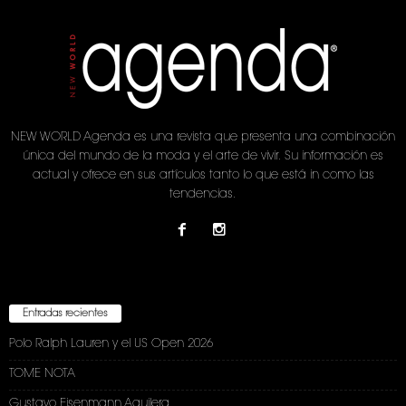
NEW WORLD Agenda es una revista que presenta una combinación
única del mundo de la moda y el arte de vivir. Su información es
actual y ofrece en sus artículos tanto lo que está in como las
tendencias.
Entradas recientes
Polo Ralph Lauren y el US Open 2026
TOME NOTA
Gustavo Eisenmann Aguilera