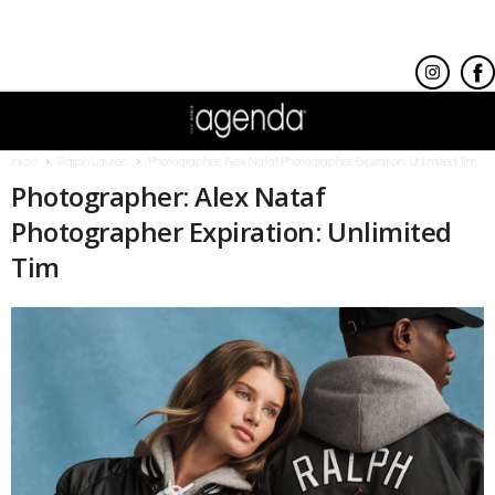
Inicio
Ralph Lauren
Photographer: Alex Nataf Photographer Expiration: Unlimited Tim
Photographer: Alex Nataf
Photographer Expiration: Unlimited
Tim