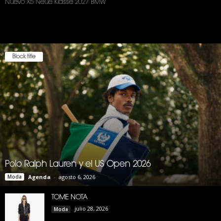
Nuevo X5 Neue Klasse 2027 BMW
Block title
Polo Ralph Lauren y el US Open 2026
Moda
Agenda
-
agosto 6, 2026
TOME NOTA
julio 28, 2026
Moda