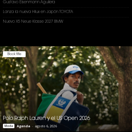
Gustavo Eisenmann Aguilera
Lanza la nueva Hilux en Japón TOYOTA
Nuevo X5 Neue Klasse 2027 BMW
Block title
Polo Ralph Lauren y el US Open 2026
Moda
Agenda
-
agosto 6, 2026