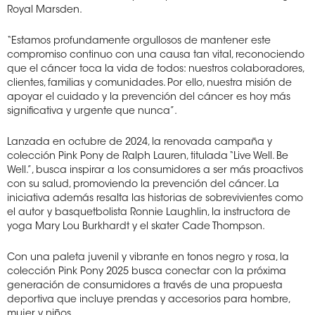
Royal Marsden.
“Estamos profundamente orgullosos de mantener este
compromiso continuo con una causa tan vital, reconociendo
que el cáncer toca la vida de todos: nuestros colaboradores,
clientes, familias y comunidades. Por ello, nuestra misión de
apoyar el cuidado y la prevención del cáncer es hoy más
significativa y urgente que nunca”.
Lanzada en octubre de 2024, la renovada campaña y
colección Pink Pony de Ralph Lauren, titulada “Live Well. Be
Well.”, busca inspirar a los consumidores a ser más proactivos
con su salud, promoviendo la prevención del cáncer. La
iniciativa además resalta las historias de sobrevivientes como
el autor y basquetbolista Ronnie Laughlin, la instructora de
yoga Mary Lou Burkhardt y el skater Cade Thompson.
Con una paleta juvenil y vibrante en tonos negro y rosa, la
colección Pink Pony 2025 busca conectar con la próxima
generación de consumidores a través de una propuesta
deportiva que incluye prendas y accesorios para hombre,
mujer y niños.