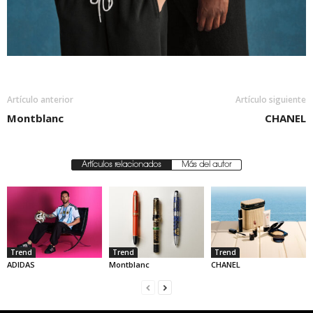
Artículo anterior
Artículo siguiente
Montblanc
CHANEL
Artículos relacionados
Más del autor
Trend
Trend
Trend
ADIDAS
Montblanc
CHANEL