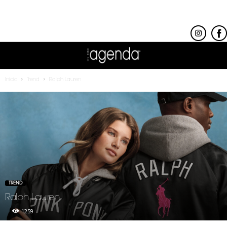
Inicio
Trend
Ralph Lauren
TREND
Ralph Lauren
1259