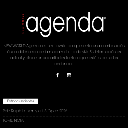
NEW WORLD Agenda es una revista que presenta una combinación
única del mundo de la moda y el arte de vivir. Su información es
actual y ofrece en sus artículos tanto lo que está in como las
tendencias.
Entradas recientes
Polo Ralph Lauren y el US Open 2026
TOME NOTA