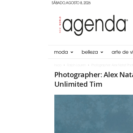
SÁBADO, AGOSTO 8, 2026
Agenda
Panama
moda
belleza
arte de vi
Inicio
Ralph Lauren
Photographer: Alex Nataf Phot
Photographer: Alex Nat
Unlimited Tim