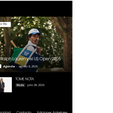
k title
 Ralph Lauren y el US Open 2026
Agenda
-
agosto 6, 2026
TOME NOTA
julio 28, 2026
Moda