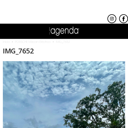
Inicio
PORSCHE Macan Eléctrico
IMG_7652
IMG_7652