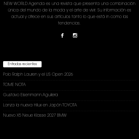
NEW WORLD Agenda es una revista que presenta una combinación
única del mundo de la moda y el arte de vivir. Su información es
actual y ofrece en sus artículos tanto lo que está in como las
tendencias.
Entradas recientes
Polo Ralph Lauren y el US Open 2026
TOME NOTA
Gustavo Eisenmann Aguilera
Lanza la nueva Hilux en Japón TOYOTA
Nuevo X5 Neue Klasse 2027 BMW