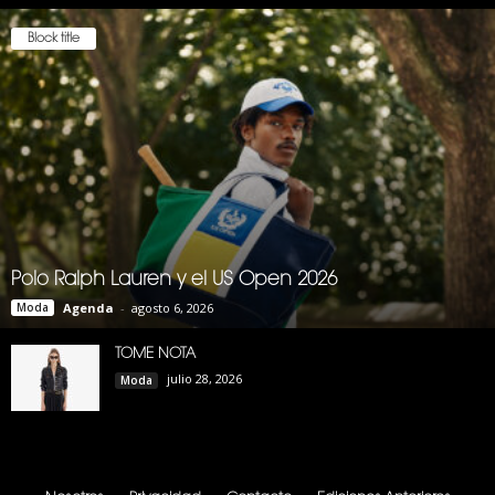
Block title
Polo Ralph Lauren y el US Open 2026
Moda
Agenda
-
agosto 6, 2026
TOME NOTA
julio 28, 2026
Moda