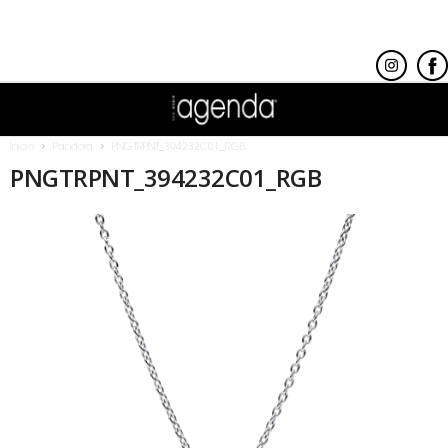
Inicio
Pandora
PNGTRPNT_394232C01_RGB
PNGTRPNT_394232C01_RGB