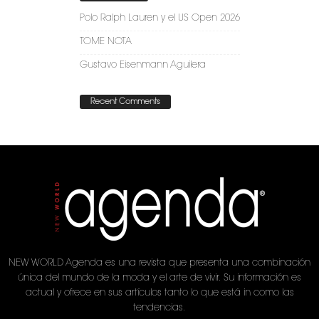
Polo Ralph Lauren y el US Open 2026
TOME NOTA
Gustavo Eisenmann Aguilera
Recent Comments
NEW WORLD Agenda es una revista que presenta una combinación
única del mundo de la moda y el arte de vivir. Su información es
actual y ofrece en sus artículos tanto lo que está in como las
tendencias.