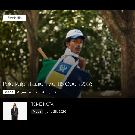
Block title
Polo Ralph Lauren y el US Open 2026
Moda
Agenda
-
agosto 6, 2026
TOME NOTA
julio 28, 2026
Moda