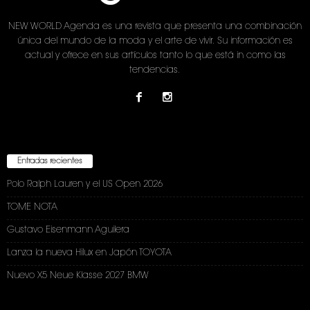
NEW WORLD Agenda es una revista que presenta una combinación
única del mundo de la moda y el arte de vivir. Su información es
actual y ofrece en sus artículos tanto lo que está in como las
tendencias.
Entradas recientes
Polo Ralph Lauren y el US Open 2026
TOME NOTA
Gustavo Eisenmann Aguilera
Lanza la nueva Hilux en Japón TOYOTA
Nuevo X5 Neue Klasse 2027 BMW