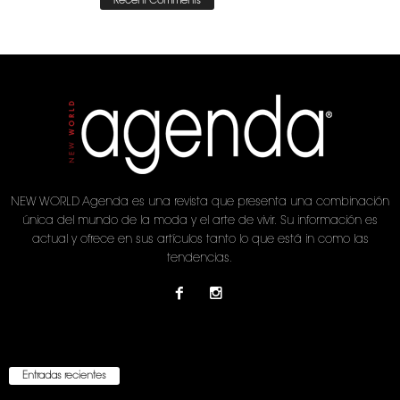
Recent Comments
NEW WORLD Agenda es una revista que presenta una combinación
única del mundo de la moda y el arte de vivir. Su información es
actual y ofrece en sus artículos tanto lo que está in como las
tendencias.
Entradas recientes