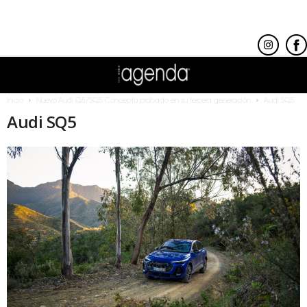
Inicio
Nuevo Audi Q5/SQ5 Concepto probado en su tercera generación
Audi SQ5
Audi SQ5