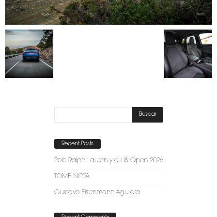
Recent Posts
Polo Ralph Lauren y el US Open 2026
TOME NOTA
Gustavo Eisenmann Aguilera