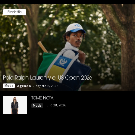
Block title
Polo Ralph Lauren y el US Open 2026
Moda
Agenda
-
agosto 6, 2026
TOME NOTA
julio 28, 2026
Moda