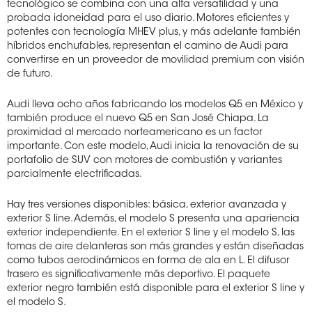
tecnológico se combina con una alta versatilidad y una
probada idoneidad para el uso diario. Motores eficientes y
potentes con tecnología MHEV plus, y más adelante también
híbridos enchufables, representan el camino de Audi para
convertirse en un proveedor de movilidad premium con visión
de futuro.
Audi lleva ocho años fabricando los modelos Q5 en México y
también produce el nuevo Q5 en San José Chiapa. La
proximidad al mercado norteamericano es un factor
importante. Con este modelo, Audi inicia la renovación de su
portafolio de SUV con motores de combustión y variantes
parcialmente electrificadas.
Hay tres versiones disponibles: básica, exterior avanzada y
exterior S line. Además, el modelo S presenta una apariencia
exterior independiente. En el exterior S line y el modelo S, las
tomas de aire delanteras son más grandes y están diseñadas
como tubos aerodinámicos en forma de ala en L. El difusor
trasero es significativamente más deportivo. El paquete
exterior negro también está disponible para el exterior S line y
el modelo S.