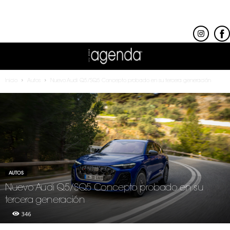
Inicio
Autos
Nuevo Audi Q5/SQ5 Concepto probado en su tercera generación
AUTOS
Nuevo Audi Q5/SQ5 Concepto probado en su
tercera generación
346