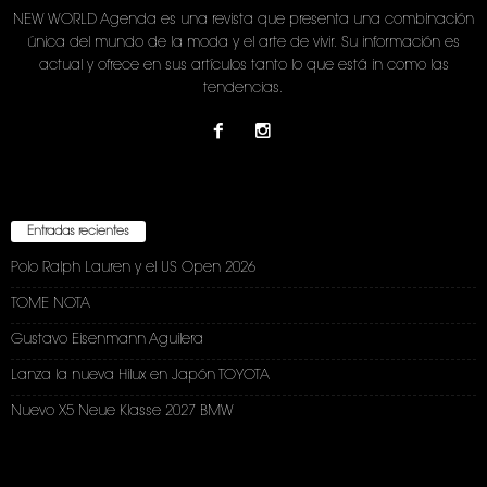
NEW WORLD Agenda es una revista que presenta una combinación
única del mundo de la moda y el arte de vivir. Su información es
actual y ofrece en sus artículos tanto lo que está in como las
tendencias.
Entradas recientes
Polo Ralph Lauren y el US Open 2026
TOME NOTA
Gustavo Eisenmann Aguilera
Lanza la nueva Hilux en Japón TOYOTA
Nuevo X5 Neue Klasse 2027 BMW