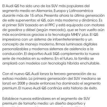
El Audi Q5 ha sido uno de los SUV más populares del
segmento medio en Alemania, Europa y Latinoamérica
durante más de 15 años. Presenta ahora la última generación
de este superventas: el Q5, aún más moderno y dinámico. Es
el primer SUV basado en el PPC y está equipado con motores
de gasolina y diésel (según mercado), que se han vuelto aún
más económicos gracias a la tecnología MHEV plus. El Q5
impresiona con un sistema de infoentretenimiento y un
concepto de manejo moderno, firmas luminosas digitales
personalizables y modernos sistemas de asistencia a la
conducción. El deportivo Audi SQ5 complementa la nueva
serie de modelos en su estreno. En el futuro, la familia se
ampliará con modelos con tecnología híbrida enchufable.
Con el nuevo Q5, Audi lanza la tercera generación de su
exitoso modelo. La primera generación del SUV mediano se
lanzó en 2008 y desde entonces ha dominado el segmento
premium. El nuevo Audi Q5 continúa esta historia de éxito.
Establece nuevos estándares en el segmento de SUV
premium de tamaño medio: un diseño deportivo y